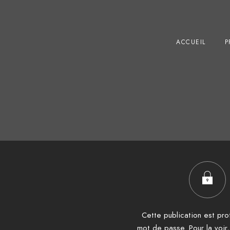
ACCUEIL
P
Cette publication est pr
mot de passe. Pour la voir, 