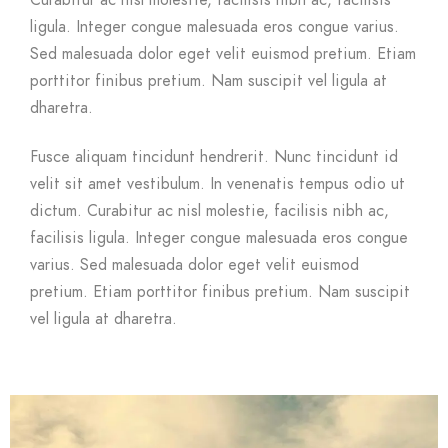
Curabitur ac nisl molestie, facilisis nibh ac, facilisis
ligula. Integer congue malesuada eros congue varius.
Sed malesuada dolor eget velit euismod pretium. Etiam
porttitor finibus pretium. Nam suscipit vel ligula at
dharetra.
Fusce aliquam tincidunt hendrerit. Nunc tincidunt id
velit sit amet vestibulum. In venenatis tempus odio ut
dictum. Curabitur ac nisl molestie, facilisis nibh ac,
facilisis ligula. Integer congue malesuada eros congue
varius. Sed malesuada dolor eget velit euismod
pretium. Etiam porttitor finibus pretium. Nam suscipit
vel ligula at dharetra.