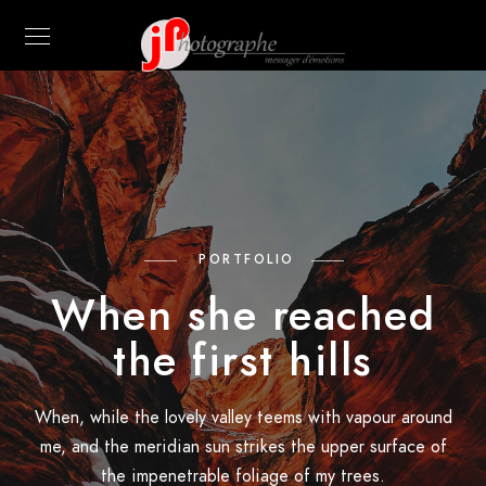
PORTFOLIO
When she reached
the first hills
When, while the lovely valley teems with vapour around
me, and the meridian sun strikes the upper surface of
the impenetrable foliage of my trees.