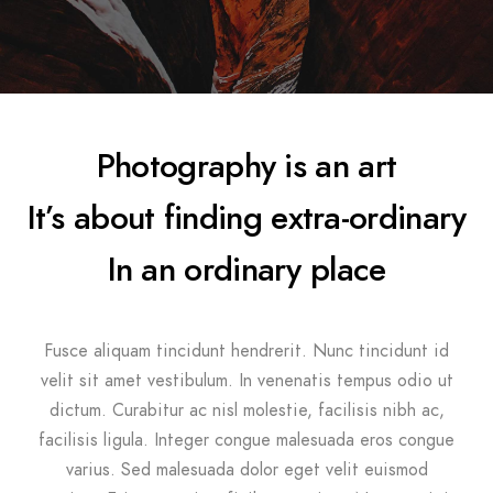
Photography is an art
It’s about finding extra-ordinary
In an ordinary place
Fusce aliquam tincidunt hendrerit. Nunc tincidunt id
velit sit amet vestibulum. In venenatis tempus odio ut
dictum. Curabitur ac nisl molestie, facilisis nibh ac,
facilisis ligula. Integer congue malesuada eros congue
varius. Sed malesuada dolor eget velit euismod