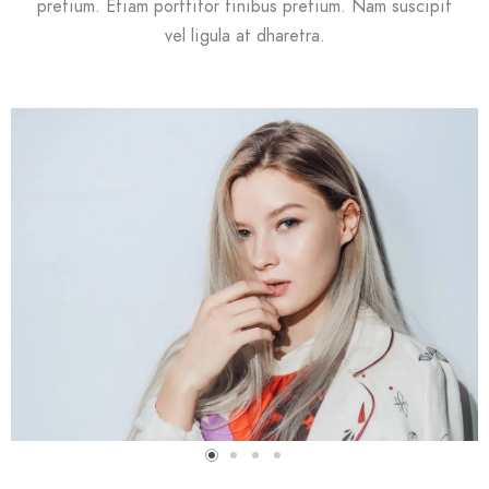
pretium. Etiam porttitor finibus pretium. Nam suscipit
vel ligula at dharetra.