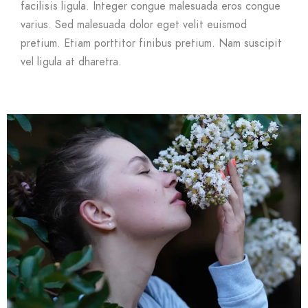
facilisis ligula. Integer congue malesuada eros congue
varius. Sed malesuada dolor eget velit euismod
pretium. Etiam porttitor finibus pretium. Nam suscipit
vel ligula at dharetra.