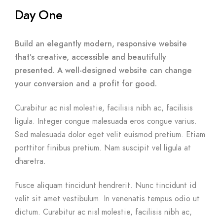
Day One
Build an elegantly modern, responsive website
that’s creative, accessible and beautifully
presented. A well-designed website can change
your conversion and a profit for good.
Curabitur ac nisl molestie, facilisis nibh ac, facilisis
ligula. Integer congue malesuada eros congue varius.
Sed malesuada dolor eget velit euismod pretium. Etiam
porttitor finibus pretium. Nam suscipit vel ligula at
dharetra.
Fusce aliquam tincidunt hendrerit. Nunc tincidunt id
velit sit amet vestibulum. In venenatis tempus odio ut
dictum. Curabitur ac nisl molestie, facilisis nibh ac,